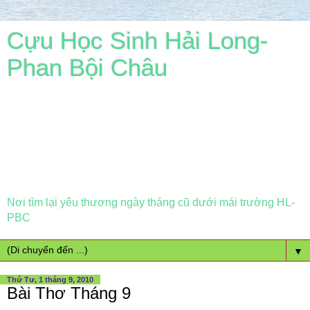
Cựu Học Sinh Hải Long-
Phan Bội Châu
Nơi tìm lại yêu thương ngày tháng cũ dưới mái trường HL-
PBC
▼
Thứ Tư, 1 tháng 9, 2010
Bài Thơ Tháng 9