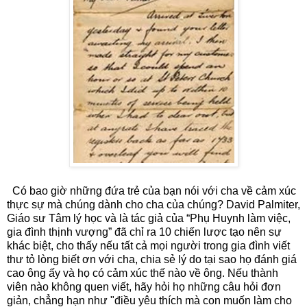
Có bao giờ những đứa trẻ của bạn nói với cha về cảm xúc
thực sự mà chúng dành cho cha của chúng? David Palmiter,
Giáo sư Tâm lý học và là tác giả của “Phụ Huynh làm việc,
gia đình thịnh vượng” đã chỉ ra 10 chiến lược tạo nên sự
khác biệt, cho thấy nếu tất cả mọi người trong gia đình viết
thư tỏ lòng biết ơn với cha, chia sẻ lý do tại sao họ đánh giá
cao ông ấy và họ có cảm xúc thế nào về ông. Nếu thành
viên nào không quen viết, hãy hỏi họ những câu hỏi đơn
giản, chẳng hạn như "điều yêu thích mà con muốn làm cho