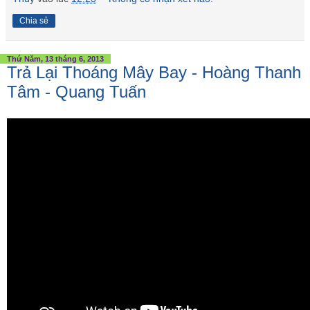
Chia sẻ
Thứ Năm, 13 tháng 6, 2013
Trả Lại Thoáng Mây Bay - Hoàng Thanh
Tâm - Quang Tuấn