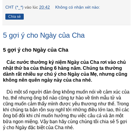
CHT (*_*)
vào lúc
20:42
Không có nhận xét nào:
Chia sẻ
5 gợi ý cho Ngày của Cha
5 gợi ý cho Ngày của Cha
Các nước thường kỷ niệm Ngày của Cha rơi vào chủ
nhật thứ ba của tháng 6 hàng năm. Chúng ta thường
dành rất nhiều sự chú ý cho Ngày của Mẹ, nhưng cũng
không nên quên ngày này của cha nhé.
Dù một số người đàn ông không muốn nói về cảm xúc của
họ, thế nhưng ông bố nào cũng tự hào về tình mẫu tử và
cũng muốn cảm thấy mình được yêu thương như thế. Trong
khi chúng ta bận rộn suy nghĩ tới những điều lớn lao, thì các
ông bố đôi khi chỉ muốn hưởng thụ việc câu cá và ăn một
bữa ngon miệng. Vậy bạn hãy cùng chúng tôi chia sẻ 5 gợi
ý cho Ngày đặc biệt của Cha nhé.