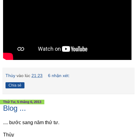
Thùy
vào lúc
21:23
6 nhận xét:
Chia sẻ
Thứ Tư, 5 tháng 6, 2013
Blog ...
.... bước sang năm thứ tư.
Thùy