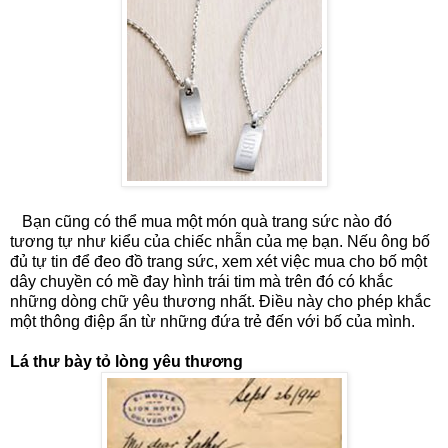
Bạn cũng có thể mua một món quà trang sức nào đó
tương tự như kiểu của chiếc nhẫn của mẹ bạn. Nếu ông bố
đủ tự tin để đeo đồ trang sức, xem xét việc mua cho bố một
dây chuyền có mề đay hình trái tim mà trên đó có khắc
những dòng chữ yêu thương nhất. Điều này cho phép khắc
một thông điệp ẩn từ những đứa trẻ đến với bố của mình.
Lá thư bày tỏ lòng yêu thương