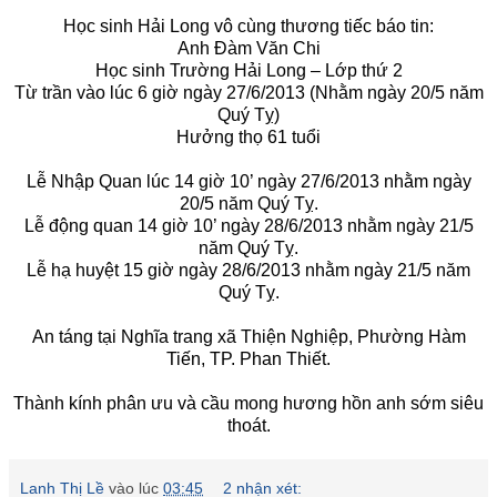
Học sinh Hải Long vô cùng thương tiếc báo tin:
Anh Đàm Văn Chi
Học sinh Trường Hải Long – Lớp thứ 2
Từ trần vào lúc 6 giờ ngày 27/6/2013 (Nhằm ngày 20/5 năm
Quý Tỵ)
Hưởng thọ 61 tuổi
Lễ Nhập Quan lúc 14 giờ 10’ ngày 27/6/2013 nhằm ngày
20/5 năm Quý Tỵ.
Lễ động quan 14 giờ 10’ ngày 28/6/2013 nhằm ngày 21/5
năm Quý Tỵ.
Lễ hạ huyệt 15 giờ ngày 28/6/2013 nhằm ngày 21/5 năm
Quý Tỵ.
An táng tại Nghĩa trang xã Thiện Nghiệp, Phường Hàm
Tiến, TP. Phan Thiết.
Thành kính phân ưu và cầu mong hương hồn anh sớm siêu
thoát.
Lanh Thị Lề
vào lúc
03:45
2 nhận xét: