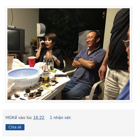
HGKế
vào lúc
16:22
1 nhận xét:
Chia sẻ