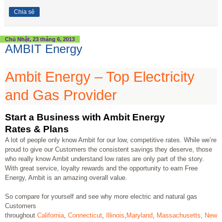
Chia sẻ
Chủ Nhật, 23 tháng 6, 2013
AMBIT Energy
Ambit Energy – Top Electricity
and Gas Provider
Start a Business with Ambit Energy
Rates & Plans
A lot of people only know Ambit for our low, competitive rates. While we’re
proud to give our Customers the consistent savings they deserve, those
who really know Ambit understand low rates are only part of the story.
With great service, loyalty rewards and the opportunity to earn Free
Energy, Ambit is an amazing overall value.
So compare for yourself and see why more electric and natural gas
Customers
throughout
California
,
Connecticut
,
Illinois
,
Maryland
,
Massachusetts
,
New