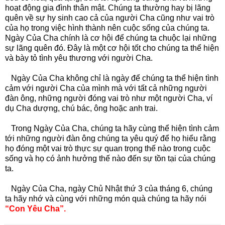
hoạt động gia đình thân mật. Chúng ta thường hay bị lãng
quên về sự hy sinh cao cả của người Cha cũng như vai trò
của họ trong việc hình thành nên cuộc sống của chúng ta.
Ngày Của Cha chính là cơ hội để chúng ta chuộc lại những
sự lãng quên đó. Đây là một cơ hội tốt cho chúng ta thể hiện
và bày tỏ tình yêu thương với người Cha.
Ngày Của Cha không chỉ là ngày để chúng ta thể hiện tình
cảm với người Cha của mình mà với tất cả những người
đàn ông, những người đóng vai trò như một người Cha, ví
dụ Cha dượng, chú bác, ông hoặc anh trai.
Trong Ngày Của Cha, chúng ta hãy cùng thể hiện tình cảm
tới những người đàn ông chúng ta yêu quý để họ hiểu rằng
họ đóng một vai trò thực sự quan trọng thế nào trong cuộc
sống và họ có ảnh hưởng thế nào đến sự tồn tại của chúng
ta.
Ngày Của Cha, ngày Chủ Nhật thứ 3 của tháng 6, chúng
ta hãy nhớ và cùng với những món quà chúng ta hãy nói
“Con Yêu Cha”.