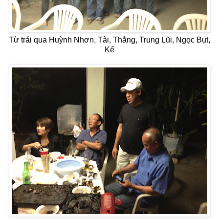
Từ trái qua Huỳnh Nhơn, Tài, Thắng, Trung Lũi, Ngọc Bụt,
Kế