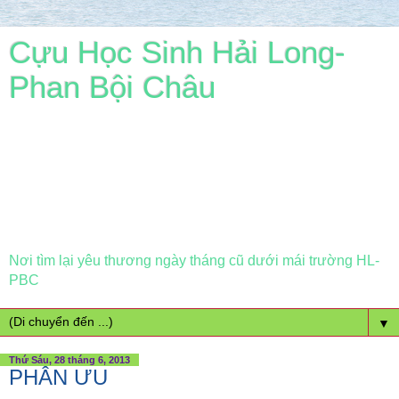
Cựu Học Sinh Hải Long-
Phan Bội Châu
Nơi tìm lại yêu thương ngày tháng cũ dưới mái trường HL-
PBC
▼
Thứ Sáu, 28 tháng 6, 2013
PHÂN ƯU