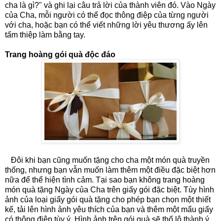
cha là gì?" và ghi lại câu trả lời của thành viên đó. Vào Ngày
của Cha, mỗi người có thể đọc thông điệp của từng người
với cha, hoặc bạn có thể viết những lời yêu thương ấy lên
tấm thiệp làm bằng tay.
Trang hoàng gói quà độc đáo
Đôi khi bạn cũng muốn tặng cho cha một món quà truyền
thống, nhưng bạn vẫn muốn làm thêm một điều đặc biệt hơn
nữa để thể hiện tình cảm. Tại sao bạn không trang hoàng
món quà tặng Ngày của Cha trên giấy gói đặc biệt. Tùy hình
ảnh của loại giấy gói quà tặng cho phép bạn chọn một thiết
kế, tải lên hình ảnh yêu thích của bạn và thêm một mẩu giấy
có thông điệp tùy ý. Hình ảnh trên gói quà sẽ thổ lộ thành ý