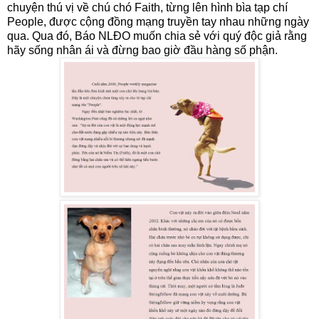
chuyện thú vị về chú chó Faith, từng lên hình bìa tạp chí
People, được cộng đồng mạng truyền tay nhau những ngày
qua. Qua đó, Báo NLĐO muốn chia sẻ với quý độc giả rằng
hãy sống nhân ái và đừng bao giờ đầu hàng số phận.