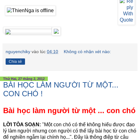
nguyenchiky
vào lúc
04:10
Không có nhận xét nào:
Chia sẻ
Thứ Hai, 27 tháng 2, 2012
BÀI HỌC LÀM NGƯỜI TỪ MỘT...
CON CHÓ !
Bài học làm người từ một ... con chó
LỜI TÒA SOẠN:
"Một con chó có thể không hiểu được đạo
lý làm người nhưng con người có thể lấy bài học từ con chó
để nghiền ngẫm lại chính họ...". Đây là thông điệp từ câu