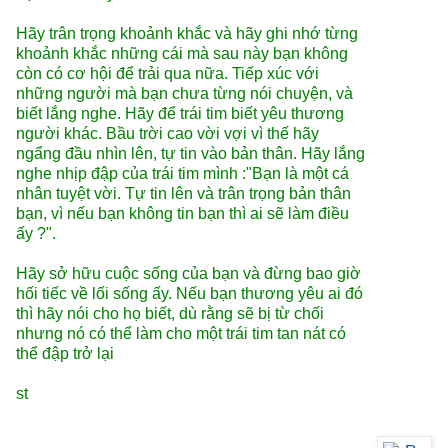
Hãy trân trọng khoảnh khắc và hãy ghi nhớ từng
khoảnh khắc những cái mà sau này bạn không
còn có cơ hội để trải qua nữa. Tiếp xúc với
những người mà bạn chưa từng nói chuyện, và
biết lắng nghe. Hãy để trái tim biết yêu thương
người khác. Bầu trời cao vời vợi vì thế hãy
ngẩng đầu nhìn lên, tự tin vào bản thân. Hãy lắng
nghe nhịp đập của trái tim mình :"Bạn là một cá
nhân tuyệt vời. Tự tin lên và trân trọng bản thân
bạn, vì nếu bạn không tin bạn thì ai sẽ làm điều
ấy ?".
Hãy sở hữu cuộc sống của bạn và đừng bao giờ
hối tiếc về lối sống ấy. Nếu bạn thương yêu ai đó
thì hãy nói cho họ biết, dù rằng sẽ bị từ chối
nhưng nó có thể làm cho một trái tim tan nát có
thể đập trở lại
st