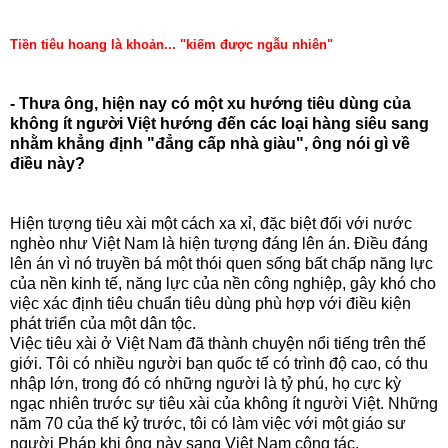
Tiền tiêu hoang là khoản... "kiếm được ngẫu nhiên"
- Thưa ông, hiện nay có một xu hướng tiêu dùng của
không ít người Việt hướng đến các loại hàng siêu sang
nhằm khẳng định "đẳng cấp nhà giàu", ông nói gì về
điều này?
Hiện tượng tiêu xài một cách xa xỉ, đặc biệt đối với nước
nghèo như Việt Nam là hiện tượng đáng lên án. Điều đáng
lên án vì nó truyền bá một thói quen sống bất chấp năng lực
của nền kinh tế, năng lực của nền công nghiệp, gây khó cho
việc xác định tiêu chuẩn tiêu dùng phù hợp với điều kiện
phát triển của một dân tộc.
Việc tiêu xài ở Việt Nam đã thành chuyện nổi tiếng trên thế
giới. Tôi có nhiều người bạn quốc tế có trình độ cao, có thu
nhập lớn, trong đó có những người là tỷ phú, họ cực kỳ
ngạc nhiên trước sự tiêu xài của không ít người Việt. Những
năm 70 của thế kỷ trước, tôi có làm việc với một giáo sư
người Pháp khi ông này sang Việt Nam công tác.