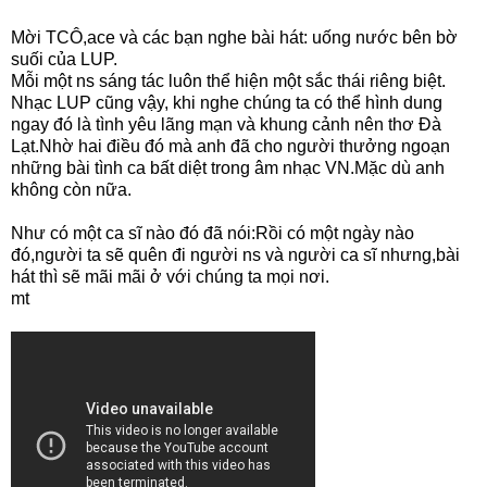
Mời TCÔ,ace và các bạn nghe bài hát: uống nước bên bờ
suối của LUP.
Mỗi một ns sáng tác luôn thể hiện một sắc thái riêng biệt.
Nhạc LUP cũng vậy, khi nghe chúng ta có thể hình dung
ngay đó là tình yêu lãng mạn và khung cảnh nên thơ Đà
Lạt.Nhờ hai điều đó mà anh đã cho người thưởng ngoạn
những bài tình ca bất diệt trong âm nhạc VN.Mặc dù anh
không còn nữa.
Như có một ca sĩ nào đó đã nói:Rồi có một ngày nào
đó,người ta sẽ quên đi người ns và người ca sĩ nhưng,bài
hát thì sẽ mãi mãi ở với chúng ta mọi nơi.
mt