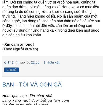
lắm. Đôi khi chúng ta quên vợ đi vì cô hoa hậu, chúng ta
quên đạo đức đi vì món hàng xa xỉ. Hàng xa xỉ có mục tiêu
rõ ràng là dụ dỗ con người ra khỏi sự sáng suốt thông
thường. Hàng hiệu không có lỗi. Nó là sản phẩm của một
công nghệ, lao động rất cao nên bản thân nó đã có sức hút.
ở đây, tôi chỉ muốn nói đến việc cần lên án những con
người sử dụng những hàng xa xỉ trong điều kiện một quốc
gia còn nhiều khó khăn.
- Xin cảm ơn ông!
(Theo Người đưa tin)
CHT (*_*)
vào lúc
22:55
1 nhận xét:
Chia sẻ
BẠN - TÔI VÀ CON GÀ
Hôm qua bạn đến chơi nhà
Lăng xăng rượt đuổi bắt gà làm cơm