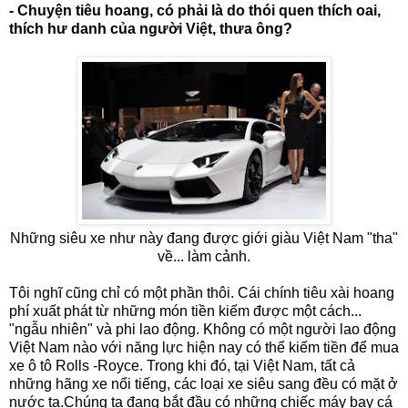
- Chuyện tiêu hoang, có phải là do thói quen thích oai,
thích hư danh của người Việt, thưa ông?
Những siêu xe như này đang được giới giàu Việt Nam "tha"
về... làm cảnh.
Tôi nghĩ cũng chỉ có một phần thôi. Cái chính tiêu xài hoang
phí xuất phát từ những món tiền kiếm được một cách...
"ngẫu nhiên" và phi lao động. Không có một người lao động
Việt Nam nào với năng lực hiện nay có thể kiếm tiền để mua
xe ô tô Rolls -Royce. Trong khi đó, tại Việt Nam, tất cả
những hãng xe nổi tiếng, các loại xe siêu sang đều có mặt ở
nước ta.Chúng ta đang bắt đầu có những chiếc máy bay cá