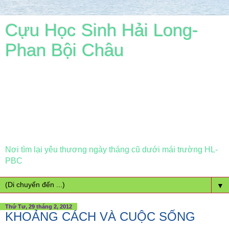
Cựu Học Sinh Hải Long-
Phan Bội Châu
Nơi tìm lại yêu thương ngày tháng cũ dưới mái trường HL-
PBC
▼
Thứ Tư, 29 tháng 2, 2012
KHOẢNG CÁCH VÀ CUỘC SỐNG