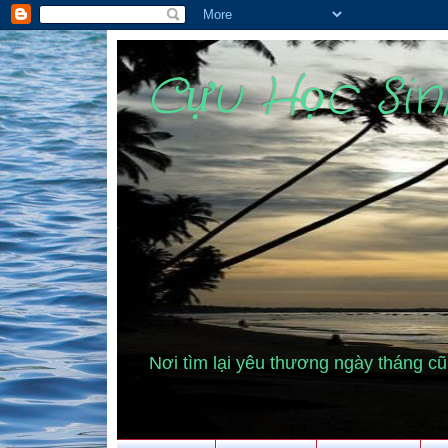
Cựu Học Si
Nơi tìm lại yêu thương ngày tháng 