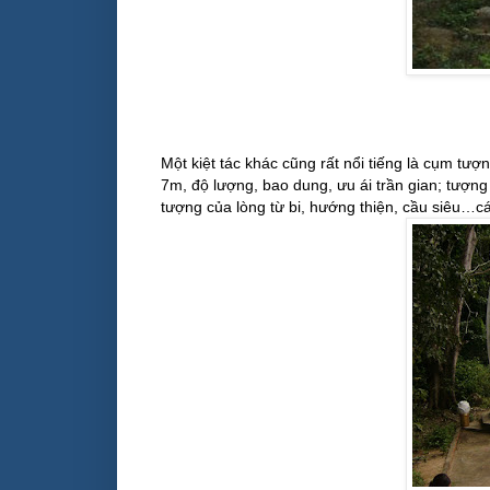
Một kiệt tác khác cũng rất nổi tiếng là cụm tư
7m, độ lượng, bao dung, ưu ái trần gian; tượ
tượng của lòng từ bi, hướng thiện, cầu siêu…