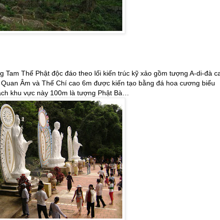
ợng Tam Thế Phật độc đáo theo lối kiến trúc kỹ xảo gồm tượng A-di-đà c
ng Quan Âm và Thế Chí cao 6m được kiến tạo bằng đá hoa cương biểu
cách khu vực này 100m là tượng Phật Bà…