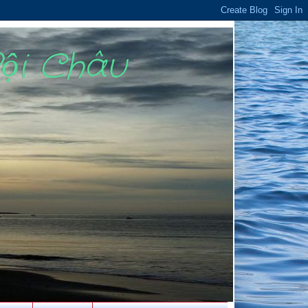
Bội Châu