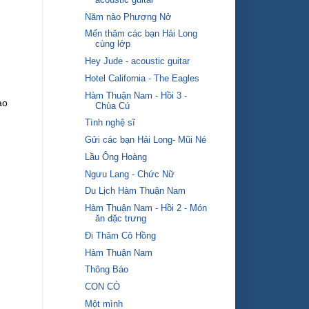
Năm nào Phượng Nở
Mến thăm các bạn Hải Long
cùng lớp
Hey Jude - acoustic guitar
Hotel California - The Eagles
Hàm Thuận Nam - Hồi 3 -
ao
Chùa Cú
Tình nghệ sĩ
Gửi các bạn Hải Long- Mũi Né
Lầu Ông Hoàng
Ngưu Lang - Chức Nữ
Du Lịch Hàm Thuận Nam
Hàm Thuận Nam - Hồi 2 - Món
ăn đặc trưng
Đi Thăm Cô Hồng
Hàm Thuận Nam
Thông Báo
CON CÒ
Một mình