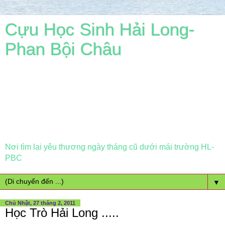
Cựu Học Sinh Hải Long-
Phan Bội Châu
Nơi tìm lại yêu thương ngày tháng cũ dưới mái trường HL-
PBC
▼
Chủ Nhật, 27 tháng 2, 2011
Học Trò Hải Long .....