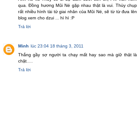
qua. Đồng hương Mũi Né gặp nhau thật là vui. Thùy chụp
rất nhiều hình tài tử giai nhân của Mũi Né, sẽ từ từ đưa lên
blog xem cho dzui ... hì hì :P
Trả lời
Minh
lúc 23:04 18 tháng 3, 2011
Thắng gầy sợ người ta chạy mất hay sao mà giữ thật là
chặt.....
Trả lời