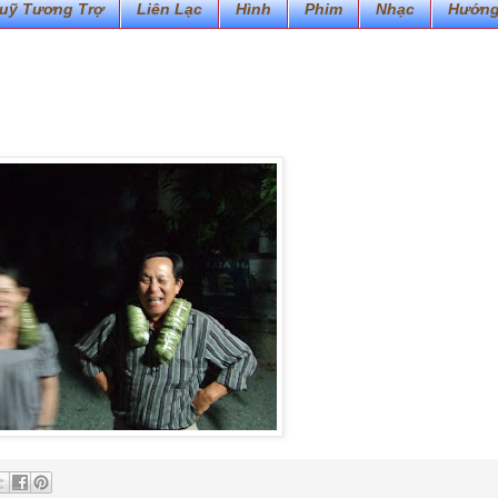
uỹ Tương Trợ
Liên Lạc
Hình
Phim
Nhạc
Hướng