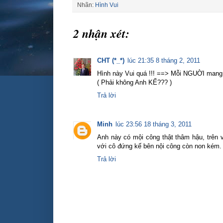
Nhãn:
Hình Vui
2 nhận xét:
CHT (*_*)
lúc 21:35 8 tháng 2, 2011
Hình này Vui quá !!! ==> Mỗi NGUỜI man
( Phải không Anh KẾ??? )
Trả lời
Minh
lúc 23:56 18 tháng 3, 2011
Anh này có mội công thật thâm hậu, trên v
với cô đứng kế bên nội công còn non kém.
Trả lời