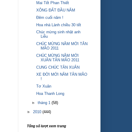
Mai Tết Phan Thiết
XÔNG ĐẤT ĐẦU NĂM
Đêm cuối năm !
Hoa nhà Lành chiều 30 tết
Chúc mừng sinh nhật anh
Liễu
CHÚC MỪNG NĂM MỚI TÂN
MÃO 2011
CHÚC MỪNG NĂM MỚI
XUÂN TÂN MÃO 2011
CUNG CHÚC TÂN XUÂN
XE ĐỜI MỚI NĂM TÂN MÃO
!
Tơ Xuân
Hoa Thanh Long
►
tháng 1
(58)
►
2010
(444)
Tổng số lượt xem trang