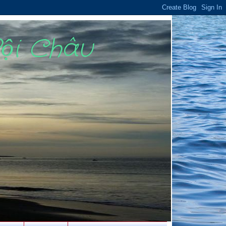
Bội Châu