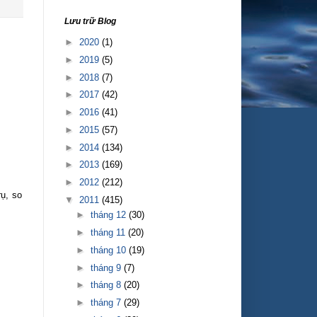
Lưu trữ Blog
►
2020
(1)
►
2019
(5)
►
2018
(7)
►
2017
(42)
►
2016
(41)
►
2015
(57)
►
2014
(134)
►
2013
(169)
►
2012
(212)
rụ, so
▼
2011
(415)
►
tháng 12
(30)
►
tháng 11
(20)
►
tháng 10
(19)
►
tháng 9
(7)
►
tháng 8
(20)
►
tháng 7
(29)