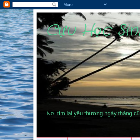
Cựu Học Si
Nơi tìm lại yêu thương ngày tháng 