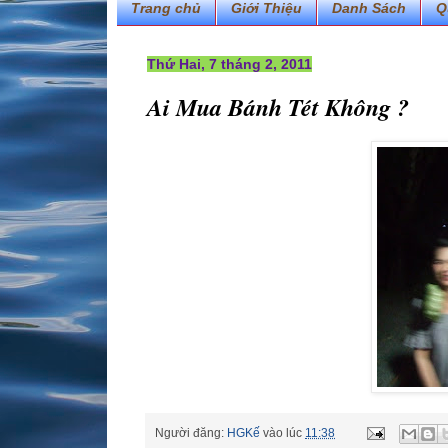
Trang chủ
Giới Thiệu
Danh Sách
Q
Thứ Hai, 7 tháng 2, 2011
Ai Mua Bánh Tét Không ?
Người đăng:
HGKế
vào lúc
11:38