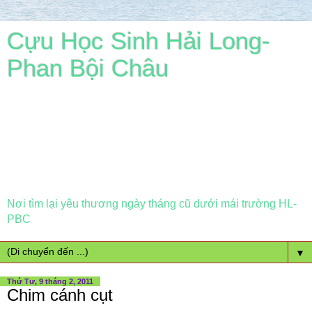
Cựu Học Sinh Hải Long-
Phan Bội Châu
Nơi tìm lại yêu thương ngày tháng cũ dưới mái trường HL-
PBC
▼
Thứ Tư, 9 tháng 2, 2011
Chim cánh cụt