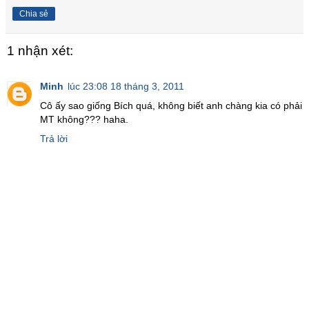
Chia sẻ
1 nhận xét:
Minh
lúc 23:08 18 tháng 3, 2011
Cô ấy sao giống Bích quá, không biết anh chàng kia có phải
MT không??? haha.
Trả lời