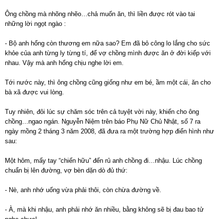
Ông chồng mà nhõng nhẽo…chả muốn ăn, thì liền được rót vào tai
những lời ngọt ngào :
- Bộ anh hổng còn thương em nữa sao? Em đã bỏ công lo lắng cho sức
khỏe của anh từng ly từng tí, để vợ chồng mình được ăn ở đời kiếp với
nhau. Vậy mà anh hổng chịu nghe lời em.
Tới nước này, thì ông chồng cũng giống như em bé, ầm một cái, ăn cho
bà xã được vui lòng.
Tuy nhiên, đôi lúc sự chăm sóc trên cả tuyệt vời này, khiến cho ông
chồng…ngao ngán. Nguyễn Niệm trên báo Phụ Nữ Chủ Nhật, số 7 ra
ngày mồng 2 tháng 3 năm 2008, đã đưa ra một trường hợp điển hình như
sau:
Một hôm, mấy tay “chiến hữu” đến rủ anh chồng đi…nhậu. Lúc chồng
chuẩn bị lên đường, vợ bèn dặn dò đủ thứ:
- Nè, anh nhớ uống vừa phải thôi, còn chừa đường về.
- À, mà khi nhậu, anh phải nhớ ăn nhiều, bằng không sẽ bị đau bao tử