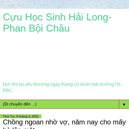
Cựu Học Sinh Hải Long-
Phan Bội Châu
Nơi tìm lại yêu thương ngày tháng cũ dưới mái trường HL-
PBC
▼
Thứ Tư, 9 tháng 2, 2011
Chồng ngoan nhờ vợ, năm nay cho mấy