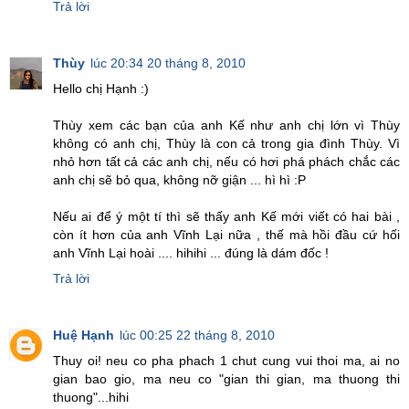
Trả lời
Thùy
lúc 20:34 20 tháng 8, 2010
Hello chị Hạnh :)
Thùy xem các bạn của anh Kế như anh chị lớn vì Thùy
không có anh chị, Thùy là con cả trong gia đình Thùy. Vì
nhỏ hơn tất cả các anh chị, nếu có hơi phá phách chắc các
anh chị sẽ bỏ qua, không nỡ giận ... hì hì :P
Nếu ai để ý một tí thì sẽ thấy anh Kế mới viết có hai bài ,
còn ít hơn của anh Vĩnh Lại nữa , thế mà hồi đầu cứ hối
anh Vĩnh Lại hoài .... hihihi ... đúng là dám đốc !
Trả lời
Huệ Hạnh
lúc 00:25 22 tháng 8, 2010
Thuy oi! neu co pha phach 1 chut cung vui thoi ma, ai no
gian bao gio, ma neu co "gian thi gian, ma thuong thi
thuong"...hihi