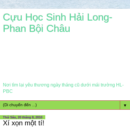
Cựu Học Sinh Hải Long-
Phan Bội Châu
Nơi tìm lại yêu thương ngày tháng cũ dưới mái trường HL-
PBC
▼
Thứ Sáu, 20 tháng 8, 2010
Xí xọn một tí!