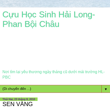
Cựu Học Sinh Hải Long-
Phan Bội Châu
Nơi tìm lại yêu thương ngày tháng cũ dưới mái trường HL-
PBC
▼
Thứ Hai, 23 tháng 8, 2010
SEN VÀNG