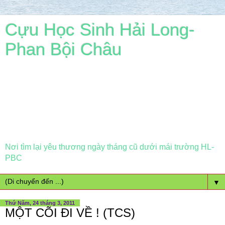
Cựu Học Sinh Hải Long-
Phan Bội Châu
Nơi tìm lại yêu thương ngày tháng cũ dưới mái trường HL-
PBC
▼
Thứ Năm, 24 tháng 3, 2011
MỘT CÕI ĐI VỀ ! (TCS)