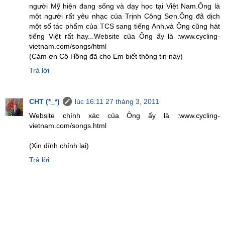
người Mỹ hiện đang sống và dạy học tại Việt Nam.Ông là
một người rất yêu nhạc của Trịnh Công Sơn.Ông đã dịch
một số tác phẩm của TCS sang tiếng Anh,và Ông cũng hát
tiếng Việt rất hay...Website của Ông ấy là :www.cycling-
vietnam.com/songs/html
(Cám ơn Cô Hồng đã cho Em biết thông tin này)
Trả lời
CHT (*_*)
lúc 16:11 27 tháng 3, 2011
Website chính xác của Ông ấy là :www.cycling-
vietnam.com/songs.html
(Xin đính chính lại)
Trả lời