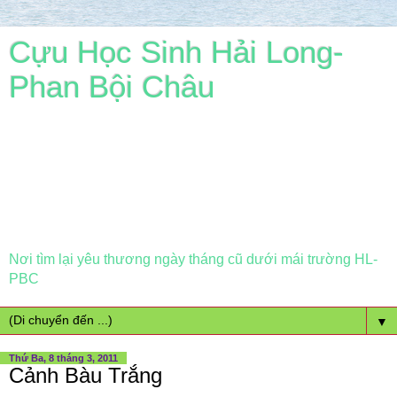
Cựu Học Sinh Hải Long-
Phan Bội Châu
Nơi tìm lại yêu thương ngày tháng cũ dưới mái trường HL-
PBC
▼
Thứ Ba, 8 tháng 3, 2011
Cảnh Bàu Trắng