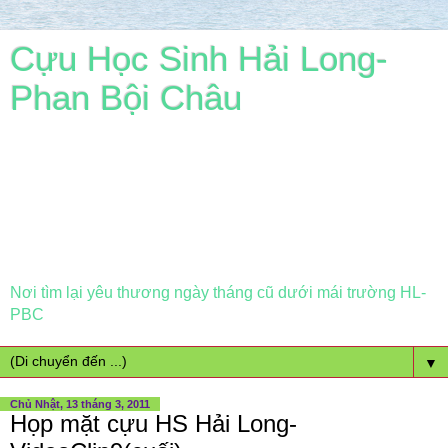
Cựu Học Sinh Hải Long-
Phan Bội Châu
Nơi tìm lại yêu thương ngày tháng cũ dưới mái trường HL-
PBC
▼
Chủ Nhật, 13 tháng 3, 2011
Họp mặt cựu HS Hải Long-