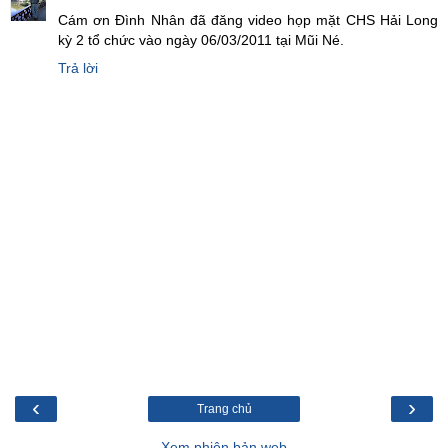
Cám ơn Đình Nhân đã đăng video họp mặt CHS Hải Long
kỳ 2 tổ chức vào ngày 06/03/2011 tại Mũi Né.
Trả lời
‹
›
Trang chủ
Xem phiên bản web