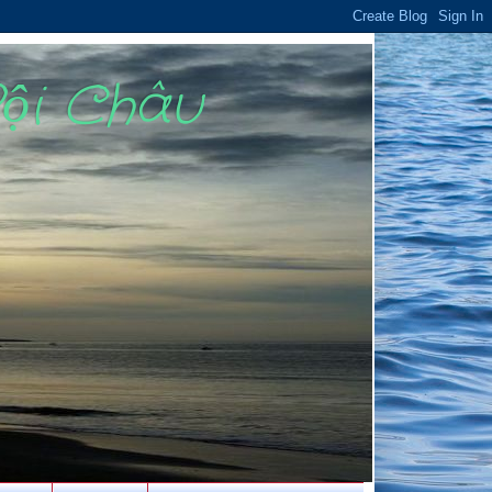
Bội Châu