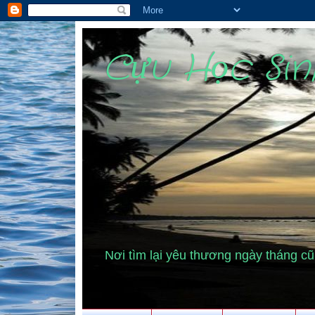
Cựu Học Si
Nơi tìm lại yêu thương ngày tháng 