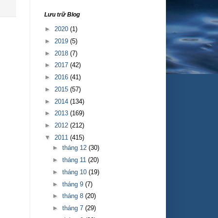
Lưu trữ Blog
►
2020
(1)
►
2019
(5)
►
2018
(7)
►
2017
(42)
►
2016
(41)
►
2015
(57)
►
2014
(134)
►
2013
(169)
►
2012
(212)
▼
2011
(415)
►
tháng 12
(30)
►
tháng 11
(20)
►
tháng 10
(19)
►
tháng 9
(7)
►
tháng 8
(20)
►
tháng 7
(29)