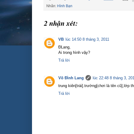
Nhãn:
Hình Bạn
2 nhận xét:
VB
lúc 14:50 8 tháng 3, 2011
ĐLang,
Ai trong hình vậy?
Trả lời
Võ Đình Lang
lúc 22:48 8 tháng 3, 20
trung kiên[trái].trường[chơi là tên cũ],lớp 
Trả lời