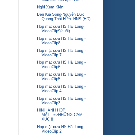
Ngồi Xem Kiến
Bên Kia Sông-Nguyễn Đức
Quang-Thái Hiền -NNS (HD)
Họp mặt cựu HS Hải Long-
VideoClip9(cuối)
Họp mặt cựu HS Hải Long -
VideoClip8
Họp mặt cựu HS Hải Long -
VideoClip 7
Họp mặt cựu HS Hải Long -
VideoClip6
Họp mặt cựu HS Hải Long -
VideoClip5
Họp mặt cựu HS Hải Long -
VideoClip 4
Họp mặt cựu HS Hải Long -
VideoClip3
HÌNH ẢNH HỌP
MẶT...=>NHỮNG CẢM
XÚC !!!
Họp mặt cựu HS Hải Long -
VideoClip 2