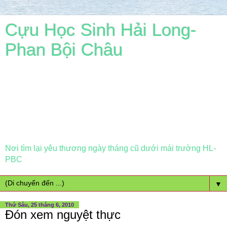
Cựu Học Sinh Hải Long-
Phan Bội Châu
Nơi tìm lại yêu thương ngày tháng cũ dưới mái trường HL-
PBC
▼
Thứ Sáu, 25 tháng 6, 2010
Đón xem nguyệt thực