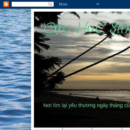
Cựu Học Si
Nơi tìm lại yêu thương ngày tháng 