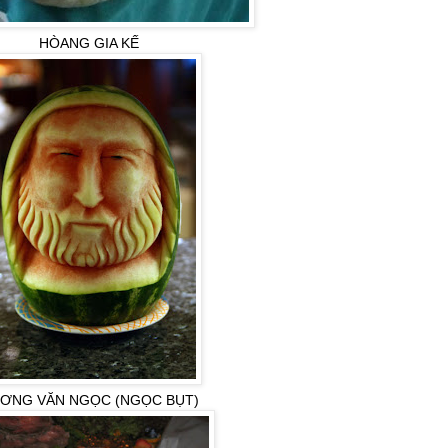
HÒANG GIA KẾ
ƠNG VĂN NGỌC (NGỌC BỤT)