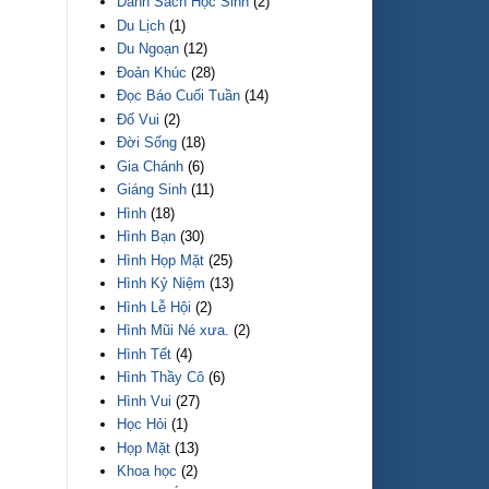
Danh Sách Học Sinh
(2)
Du Lịch
(1)
Du Ngoạn
(12)
Đoản Khúc
(28)
Đọc Báo Cuối Tuần
(14)
Đố Vui
(2)
Đời Sống
(18)
Gia Chánh
(6)
Giáng Sinh
(11)
Hình
(18)
Hình Bạn
(30)
Hình Họp Mặt
(25)
Hình Kỷ Niệm
(13)
Hình Lễ Hội
(2)
Hình Mũi Né xưa.
(2)
Hình Tết
(4)
Hình Thầy Cô
(6)
Hình Vui
(27)
Học Hỏi
(1)
Họp Mặt
(13)
Khoa học
(2)