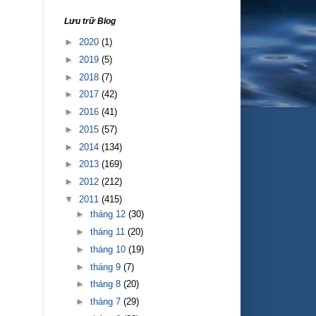
Lưu trữ Blog
►
2020
(1)
►
2019
(5)
►
2018
(7)
►
2017
(42)
►
2016
(41)
►
2015
(57)
►
2014
(134)
►
2013
(169)
►
2012
(212)
▼
2011
(415)
►
tháng 12
(30)
►
tháng 11
(20)
►
tháng 10
(19)
►
tháng 9
(7)
►
tháng 8
(20)
►
tháng 7
(29)