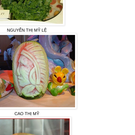
NGUYỄN THỊ MỸ LỆ
CAO THỊ MỸ