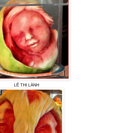
LÊ THỊ LÀNH