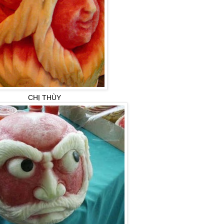
CHỊ THÙY