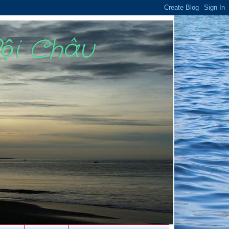
Bội Châu