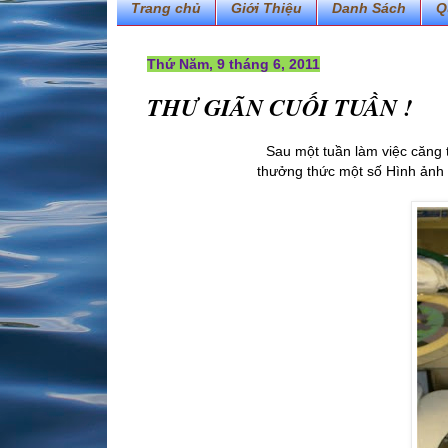
Trang chủ
Giới Thiệu
Danh Sách
Q
Thứ Năm, 9 tháng 6, 2011
THƯ GIÃN CUỐI TUẦN !
Sau một tuần làm việc căng 
thưởng thức một số Hình ản