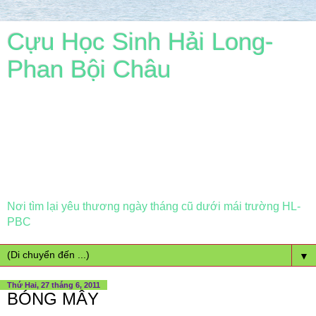
Cựu Học Sinh Hải Long-
Phan Bội Châu
Nơi tìm lại yêu thương ngày tháng cũ dưới mái trường HL-
PBC
▼
Thứ Hai, 27 tháng 6, 2011
BÓNG MÂY