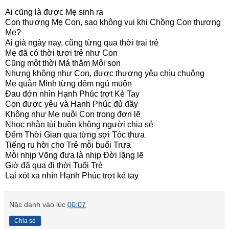
Ai cũng là được Mẹ sinh ra
Con thương Mẹ Con, sao không vui khi Chồng Con thương
Mẹ?
Ai già ngày nay, cũng từng qua thời trai trẻ
Mẹ đã có thời tươi trẻ như Con
Cũng một thời Má thắm Môi son
Nhưng không như Con, được thương yêu chìu chuộng
Mẹ quằn Mình từng đêm ngủ muộn
Đau đớn nhìn Hạnh Phúc trợt Kẻ Tay
Con được yêu và Hạnh Phúc đủ đầy
Không như Mẹ nuôi Con trong đơn lẽ
Nhọc nhằn tủi buồn không người chia sẻ
Đếm Thời Gian qua từng sợi Tóc thưa
Tiếng ru hời cho Trẻ mỗi buổi Trưa
Mỗi nhịp Võng đưa là nhịp Đời lặng lẽ
Giờ đã qua đi thời Tuổi Trẻ
Lại xót xa nhìn Hạnh Phúc trợt kẻ tay
Nặc danh
vào lúc
00:07
Chia sẻ