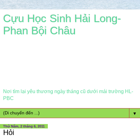
Cựu Học Sinh Hải Long-
Phan Bội Châu
Nơi tìm lại yêu thương ngày tháng cũ dưới mái trường HL-
PBC
▼
Thứ Năm, 2 tháng 6, 2011
Hỏi