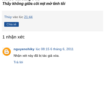
Thấy không giữa cõi mịt mờ tình tôi
Thùy
vào lúc
21:44
Chia sẻ
1 nhận xét:
nguyenchiky
lúc 08:15 6 tháng 6, 2011
Nhận xét này đã bị tác giả xóa.
Trả lời