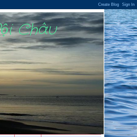
Bội Châu