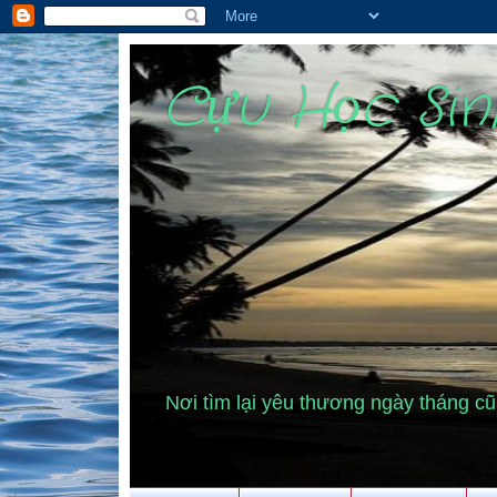
Cựu Học Si
Nơi tìm lại yêu thương ngày tháng 