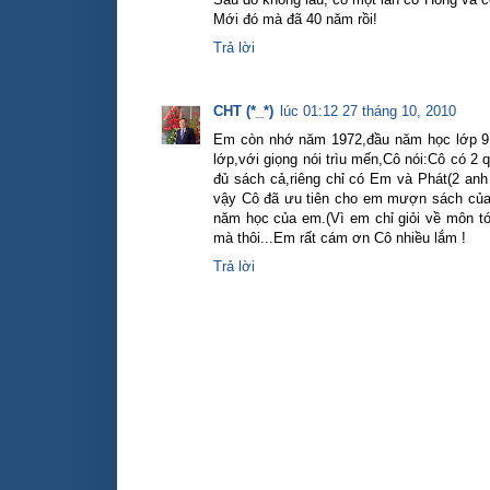
Mới đó mà đã 40 năm rồi!
Trả lời
CHT (*_*)
lúc 01:12 27 tháng 10, 2010
Em còn nhớ năm 1972,đầu năm học lớp 9 
lớp,với giọng nói trìu mến,Cô nói:Cô có 
đủ sách cả,riêng chỉ có Em và Phát(2 anh
vậy Cô đã ưu tiên cho em mượn sách của
năm học của em.(Vì em chỉ giỏi về môn t
mà thôi...Em rất cám ơn Cô nhiều lắm !
Trả lời