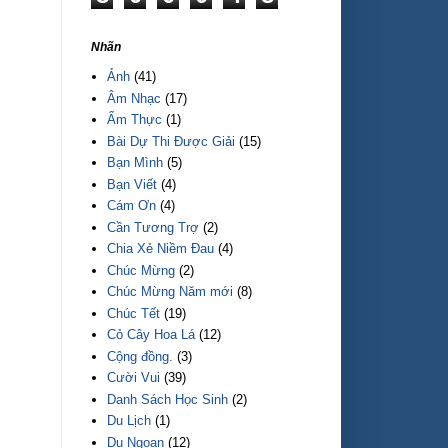
Nhãn
Ảnh
(41)
Âm Nhạc
(17)
Ẩm Thực
(1)
Bài Dự Thi Được Giải
(15)
Bạn Mình
(5)
Bạn Viết
(4)
Cám Ơn
(4)
Cần Tương Trợ
(2)
Chia Xẻ Niềm Đau
(4)
Chúc Mừng
(2)
Chúc Mừng Năm mới
(8)
Chúc Tết
(19)
Cỏ Cây Hoa Lá
(12)
Cộng đồng.
(3)
Cười Vui
(39)
Danh Sách Học Sinh
(2)
Du Lịch
(1)
Du Ngoạn
(12)