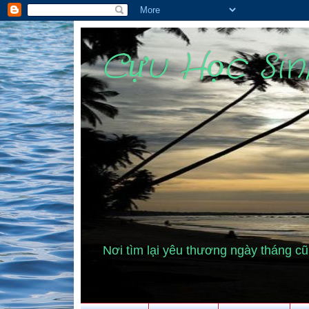
Cựu Học Si
Nơi tìm lại yêu thương ngày tháng 