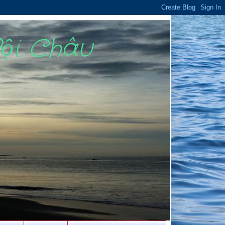
Bội Châu