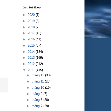
Lưu trữ Blog
►
2020
(1)
►
2019
(5)
►
2018
(7)
►
2017
(42)
►
2016
(41)
►
2015
(57)
►
2014
(134)
►
2013
(169)
►
2012
(212)
▼
2011
(415)
►
tháng 12
(30)
►
tháng 11
(20)
►
tháng 10
(19)
►
tháng 9
(7)
►
tháng 8
(20)
►
tháng 7
(29)