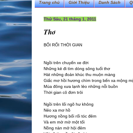
Trang chủ
Giới Thiệu
Danh Sách
Q
Thứ Sáu, 21 tháng 1, 2011
Thơ
BỐI RỐI THỜI GIAN
Ngồi trên chuyến xe đời
Những kẻ đi tìm dòng sông tuổi thơ
Hát những đoản khúc thu muộn màng
Giấc mơ hồi hương chìm trong bến xa mộng mị
Mùa đông xưa lạnh lẻo những nỗi buồn
Thời gian cô đơn trôi
Ngồi trên lối ngõ hư không
Nẻo xa mơ hồ
Hương nồng bối rối tóc đêm
Và em mờ mờ một tối
Nồng nàn mở hội đêm