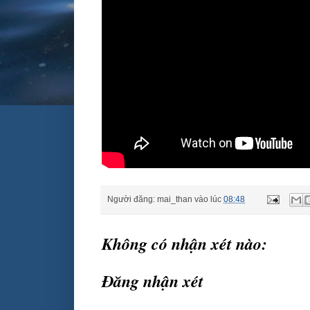
Người đăng:
mai_than
vào lúc
08:48
Không có nhận xét nào:
Đăng nhận xét