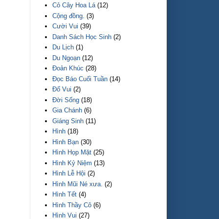
Cỏ Cây Hoa Lá
(12)
Cộng đồng.
(3)
Cười Vui
(39)
Danh Sách Học Sinh
(2)
Du Lịch
(1)
Du Ngoạn
(12)
Đoản Khúc
(28)
Đọc Báo Cuối Tuần
(14)
Đố Vui
(2)
Đời Sống
(18)
Gia Chánh
(6)
Giáng Sinh
(11)
Hình
(18)
Hình Bạn
(30)
Hình Họp Mặt
(25)
Hình Kỷ Niệm
(13)
Hình Lễ Hội
(2)
Hình Mũi Né xưa.
(2)
Hình Tết
(4)
Hình Thầy Cô
(6)
Hình Vui
(27)