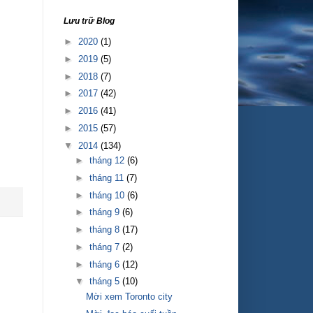
Lưu trữ Blog
►
2020
(1)
►
2019
(5)
►
2018
(7)
►
2017
(42)
►
2016
(41)
►
2015
(57)
▼
2014
(134)
►
tháng 12
(6)
►
tháng 11
(7)
►
tháng 10
(6)
►
tháng 9
(6)
►
tháng 8
(17)
►
tháng 7
(2)
►
tháng 6
(12)
▼
tháng 5
(10)
Mời xem Toronto city