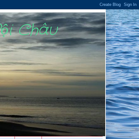
Bội Châu