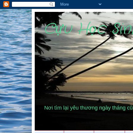
Cựu Học Si
Nơi tìm lại yêu thương ngày tháng 