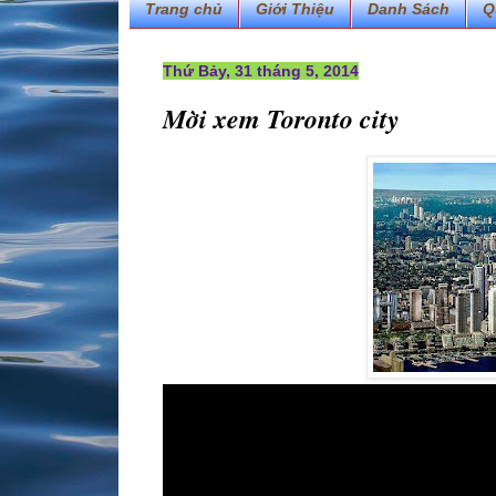
Trang chủ
Giới Thiệu
Danh Sách
Q
Thứ Bảy, 31 tháng 5, 2014
Mời xem Toronto city