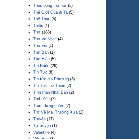
Theo dòng thời sự
(3)
Thế Giới Quanh Ta
(5)
Thể Thao
(5)
Thiền
(1)
Thơ
(188)
Thơ và Nhạc
(4)
Thơ vui
(1)
Tìm Bạn
(1)
Tìm Hiều
(5)
Tin Buồn
(29)
Tin Tức
(8)
Tin tức địa Phương
(3)
Tin Tức Từ Thiện
(2)
Tinh thần Nhật Bản
(2)
Tình Yêu
(7)
Trạm dừng chân.
(7)
Trở Về Mái Trường Xưa
(2)
Truyện
(17)
Tự truyện
(1)
Valentine
(4)
Văn Học
(3)