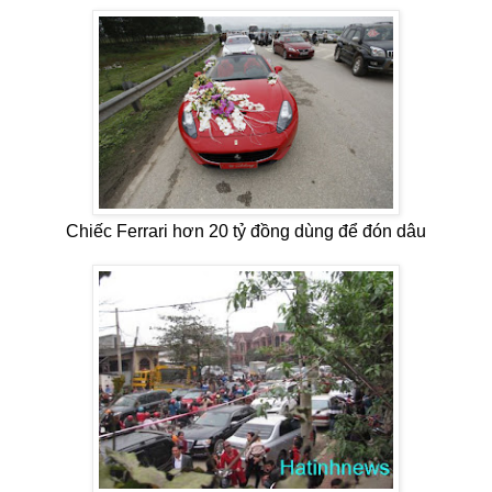
Chiếc Ferrari hơn 20 tỷ đồng dùng để đón dâu