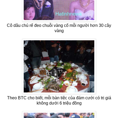
Cô dâu chú rể đeo chuỗi vàng cổ mỗi người hơn 30 cây
vàng
Theo BTC cho biết, mỗi bàn tiệc của đám cưới có trị giá
không dưới 6 triệu đồng