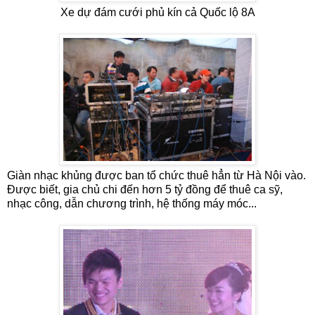
Xe dự đám cưới phủ kín cả Quốc lộ 8A
Giàn nhạc khủng được ban tổ chức thuê hẳn từ Hà Nội vào.
Được biết, gia chủ chi đến hơn 5 tỷ đồng để thuê ca sỹ,
nhạc công, dẫn chương trình, hệ thống máy móc...