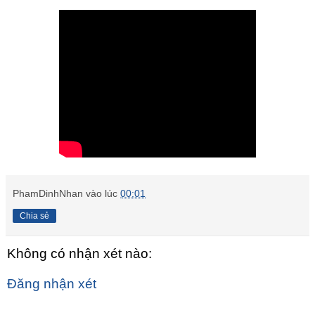
PhamDinhNhan
vào lúc
00:01
Chia sẻ
Không có nhận xét nào:
Đăng nhận xét