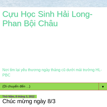
Cựu Học Sinh Hải Long-
Phan Bội Châu
Nơi tìm lại yêu thương ngày tháng cũ dưới mái trường HL-
PBC
▼
Thứ Năm, 8 tháng 3, 2012
Chúc mừng ngày 8/3