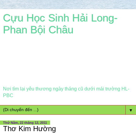
Cựu Học Sinh Hải Long-
Phan Bội Châu
Nơi tìm lại yêu thương ngày tháng cũ dưới mái trường HL-
PBC
▼
Thứ Năm, 22 tháng 12, 2011
Thơ Kim Hường