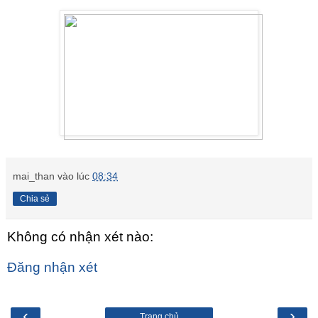
mai_than
vào lúc
08:34
Chia sẻ
Không có nhận xét nào:
Đăng nhận xét
‹
›
Trang chủ