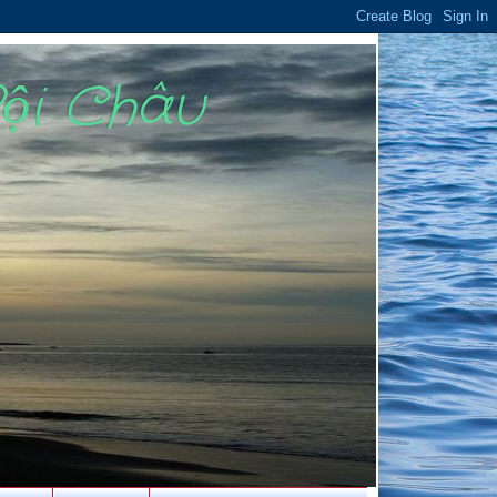
Bội Châu