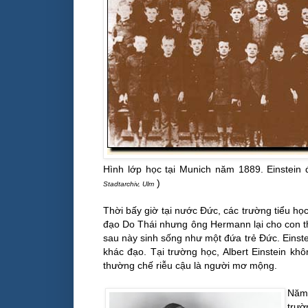
Hình lớp học tại Munich năm 1889. Einstein 
)
Stadtarchiv, Ulm
Thời bấy giờ tại nước Đức, các trường tiểu họ
đạo Do Thái nhưng ông Hermann lại cho con t
sau này sinh sống như một đứa trẻ Đức. Einste
khác đạo. Tại trường học, Albert Einstein khô
thường chế riễu cậu là người mơ mộng.
Năm 
trườ