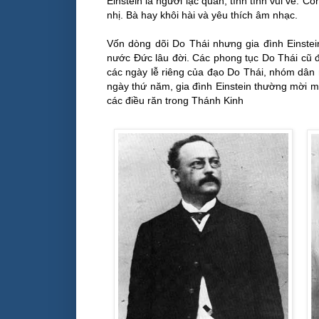
Einstein là người lạc quan, tính tình vui vẻ. 
nhị. Bà hay khôi hài và yêu thích âm nhạc.
Vốn dòng dõi Do Thái nhưng gia đình Einstein
nước Đức lâu đời. Các phong tục Do Thái cũ đều
các ngày lễ riêng của đạo Do Thái, nhóm dân n
ngày thứ năm, gia đình Einstein thường mời m
các điều răn trong Thánh Kinh