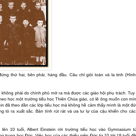
đứng thứ hai, bên phải, hàng đầu
.
Câu chỉ giỏi toán và la tinh (Hìn
c không phải do chính phủ mở ra mà được các giáo hội phụ trách. Tuy
heo học một trường tiểu học Thiên Chúa giáo, có lẽ ông muốn con mì
in đã theo dần các lớp tiểu học mà không hề cảm thấy mình là một đứ
ng tỏ ra xuất sắc. Bản tính rút rát và ưa tư lự của cậu khiến cho cá
lên 10 tuổi, Albert Einstein rời trường tiểu học vào Gymnasium t
ng trung học Đức. Việc học của các thiếu niên Đức từ 10 tới 18 tuổi đ