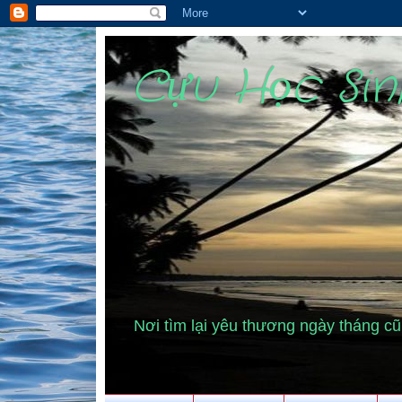
Cựu Học Si
Nơi tìm lại yêu thương ngày tháng 