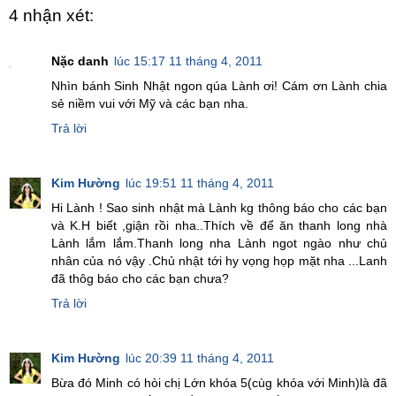
4 nhận xét:
Nặc danh
lúc 15:17 11 tháng 4, 2011
Nhìn bánh Sinh Nhật ngon qúa Lành ơi! Cám ơn Lành chia
sẻ niềm vui với Mỹ và các bạn nha.
Trả lời
Kim Hường
lúc 19:51 11 tháng 4, 2011
Hi Lành ! Sao sinh nhật mà Lành kg thông báo cho các bạn
và K.H biết ,giận rồi nha..Thích về để ăn thanh long nhà
Lành lắm lắm.Thanh long nha Lành ngot ngào như chủ
nhân của nó vậy .Chủ nhật tới hy vọng họp mặt nha ...Lanh
đã thôg báo cho các bạn chưa?
Trả lời
Kim Hường
lúc 20:39 11 tháng 4, 2011
Bừa đó Minh có hòi chị Lớn khóa 5(cùg khóa với Minh)là đã