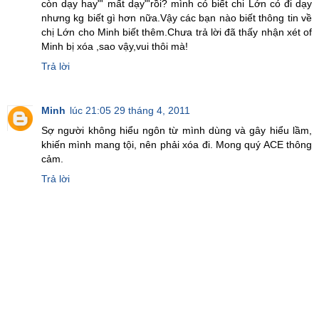
còn dạy hay"' mất dạy"'rồi? mình có biết chi Lớn có đi dạy
nhưng kg biết gì hơn nữa.Vậy các bạn nào biết thông tin về
chị Lớn cho Minh biết thêm.Chưa trả lời đã thấy nhận xét of
Minh bị xóa ,sao vậy,vui thôi mà!
Trả lời
Minh
lúc 21:05 29 tháng 4, 2011
Sợ người không hiểu ngôn từ mình dùng và gây hiểu lầm,
khiến mình mang tội, nên phải xóa đi. Mong quý ACE thông
cảm.
Trả lời