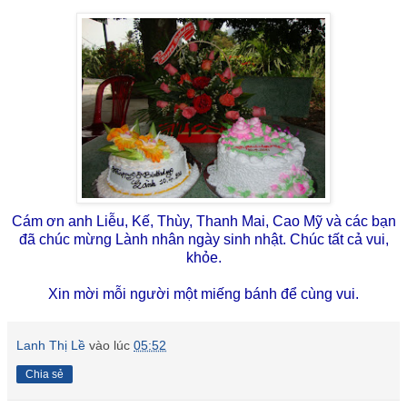
Cám ơn anh Liễu, Kế, Thùy, Thanh Mai, Cao Mỹ và các bạn
đã chúc mừng Lành nhân ngày sinh nhật. Chúc tất cả vui,
khỏe.
Xin mời mỗi người một miếng bánh để cùng vui.
Lanh Thị Lề
vào lúc
05:52
Chia sẻ