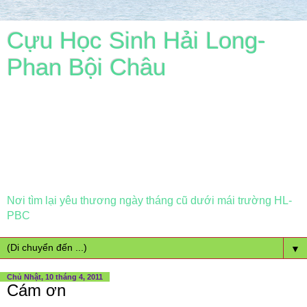
Cựu Học Sinh Hải Long-
Phan Bội Châu
Nơi tìm lại yêu thương ngày tháng cũ dưới mái trường HL-
PBC
▼
Chủ Nhật, 10 tháng 4, 2011
Cám ơn