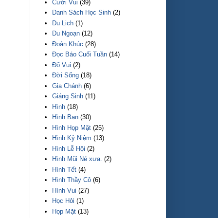
Cười Vui
(39)
Danh Sách Học Sinh
(2)
Du Lịch
(1)
Du Ngoạn
(12)
Đoản Khúc
(28)
Đọc Báo Cuối Tuần
(14)
Đố Vui
(2)
Đời Sống
(18)
Gia Chánh
(6)
Giáng Sinh
(11)
Hình
(18)
Hình Bạn
(30)
Hình Họp Mặt
(25)
Hình Kỷ Niệm
(13)
Hình Lễ Hội
(2)
Hình Mũi Né xưa.
(2)
Hình Tết
(4)
Hình Thầy Cô
(6)
Hình Vui
(27)
Học Hỏi
(1)
Họp Mặt
(13)