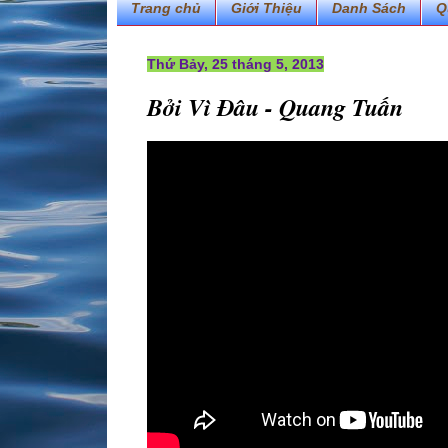
Trang chủ
Giới Thiệu
Danh Sách
Q
Thứ Bảy, 25 tháng 5, 2013
Bởi Vì Đâu - Quang Tuấn