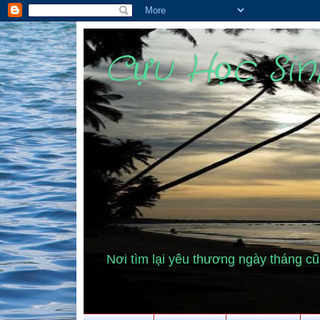
Cựu Học Si
Nơi tìm lại yêu thương ngày tháng 