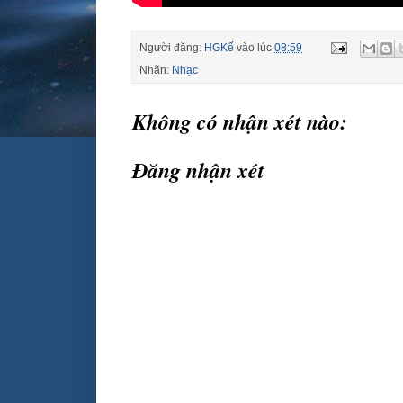
Người đăng:
HGKế
vào lúc
08:59
Nhãn:
Nhạc
Không có nhận xét nào:
Đăng nhận xét