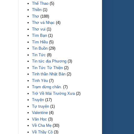
Thể Thao
(5)
Thiền
(1)
Thơ
(188)
Thơ và Nhạc
(4)
Thơ vui
(1)
Tìm Bạn
(1)
Tìm Hiều
(5)
Tin Buồn
(29)
Tin Tức
(8)
Tin tức địa Phương
(3)
Tin Tức Từ Thiện
(2)
Tinh thần Nhật Bản
(2)
Tình Yêu
(7)
Trạm dừng chân.
(7)
Trở Về Mái Trường Xưa
(2)
Truyện
(17)
Tự truyện
(1)
Valentine
(4)
Văn Học
(3)
Về Cha Mẹ
(30)
Về Thầy Cô
(3)