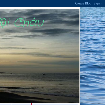
Bội Châu