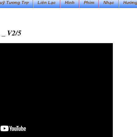
uỹ Tương Trợ
Liên Lạc
Hình
Phim
Nhạc
Hướng
 _ V2/5