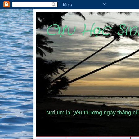
Cựu Học Si
Nơi tìm lại yêu thương ngày tháng 