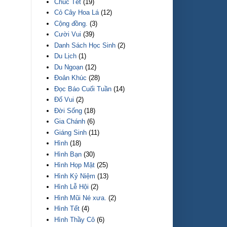
Chúc Tết
(19)
Cỏ Cây Hoa Lá
(12)
Cộng đồng.
(3)
Cười Vui
(39)
Danh Sách Học Sinh
(2)
Du Lịch
(1)
Du Ngoạn
(12)
Đoản Khúc
(28)
Đọc Báo Cuối Tuần
(14)
Đố Vui
(2)
Đời Sống
(18)
Gia Chánh
(6)
Giáng Sinh
(11)
Hình
(18)
Hình Bạn
(30)
Hình Họp Mặt
(25)
Hình Kỷ Niệm
(13)
Hình Lễ Hội
(2)
Hình Mũi Né xưa.
(2)
Hình Tết
(4)
Hình Thầy Cô
(6)