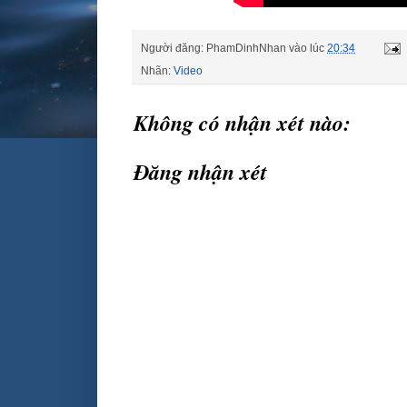
Người đăng:
PhamDinhNhan
vào lúc
20:34
Nhãn:
Video
Không có nhận xét nào:
Đăng nhận xét