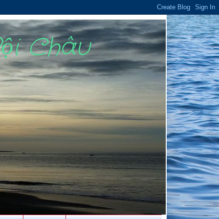
Bội Châu