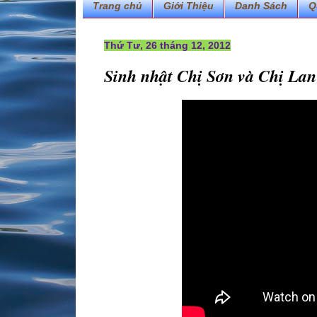
Trang chủ
Giới Thiệu
Danh Sách
Q
Thứ Tư, 26 tháng 12, 2012
Sinh nhật Chị Sơn và Chị Lan