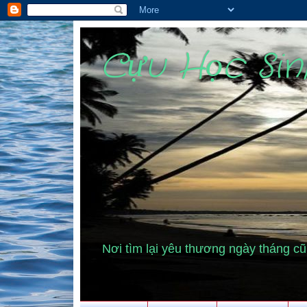
Cựu Học Si
Nơi tìm lại yêu thương ngày tháng 