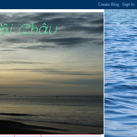
Bội Châu