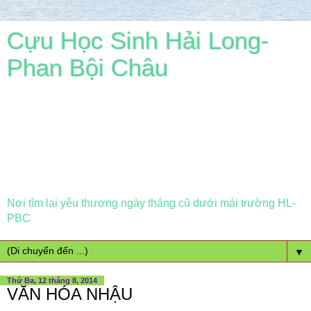
Cựu Học Sinh Hải Long-
Phan Bội Châu
Nơi tìm lại yêu thương ngày tháng cũ dưới mái trường HL-
PBC
▼
Thứ Ba, 12 tháng 8, 2014
VĂN HÓA NHẬU