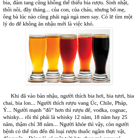
bia, đám tang cũng không thể thiếu bia rượu. Sinh nhật,
thôi nôi, đầy tháng... của con, của cháu, nhưng bố mẹ,
ông bà lúc nào cũng phải ngà ngà men say. Có lẽ tìm một
lý do để không ăn nhậu mới là việc khó.
Khi đã vào bàn nhậu, người thích bia hơi, bia tươi, bia
chai, bia lon... Người thích rượu vang Úc, Chile, Pháp,
Ý... Người mạnh ”đô” hơn thì rượu đế, vodka, cognac,
whisky... rồi thì phải là whisky 12 năm, 18 năm hay 25
năm, thậm chí 38 năm... Người khỏe thì vậy, còn người
bệnh có thể tìm đến đủ loại rượu thuốc ngâm thực vật,