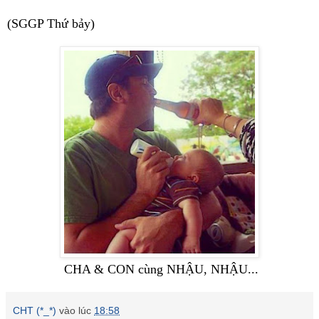
(SGGP Thứ bảy)
CHA & CON cùng NHẬU, NHẬU...
CHT (*_*)
vào lúc
18:58