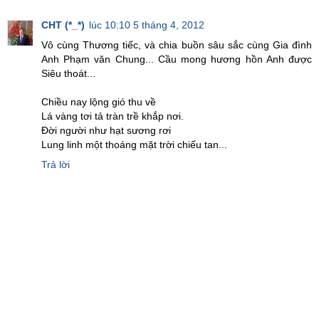
CHT (*_*)
lúc 10:10 5 tháng 4, 2012
Vô cùng Thương tiếc, và chia buồn sâu sắc cùng Gia đình
Anh Phạm văn Chung... Cầu mong hương hồn Anh được
Siêu thoát...
Chiều nay lộng gió thu về
Lá vàng tơi tả tràn trề khắp nơi.
Đời người như hạt sương rơi
Lung linh một thoáng mặt trời chiếu tan...
Trả lời