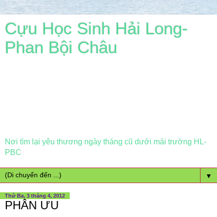
Cựu Học Sinh Hải Long-
Phan Bội Châu
Nơi tìm lại yêu thương ngày tháng cũ dưới mái trường HL-
PBC
▼
Thứ Ba, 3 tháng 4, 2012
PHÂN ƯU