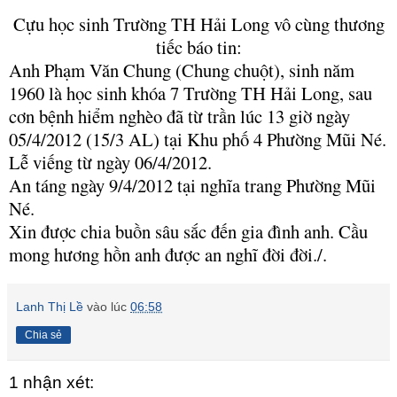
Cựu học sinh Trường TH Hải Long vô cùng thương
tiếc báo tin:
Anh Phạm Văn Chung (Chung chuột), sinh năm
1960 là học sinh khóa 7 Trường TH Hải Long, sau
cơn bệnh hiểm nghèo đã từ trần lúc 13 giờ ngày
05/4/2012 (15/3 AL) tại Khu phố 4 Phường Mũi Né.
Lễ viếng từ ngày 06/4/2012.
An táng ngày 9/4/2012 tại nghĩa trang Phường Mũi
Né.
Xin được chia buồn sâu sắc đến gia đình anh. Cầu
mong hương hồn anh được an nghĩ đời đời./.
Lanh Thị Lề
vào lúc
06:58
Chia sẻ
1 nhận xét: