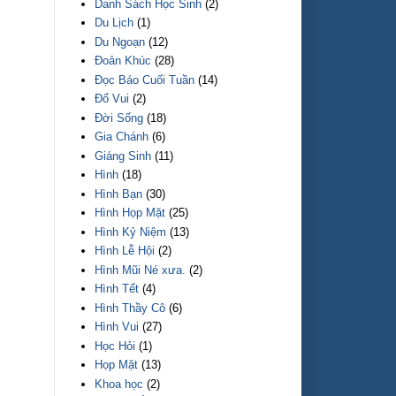
Danh Sách Học Sinh
(2)
Du Lịch
(1)
Du Ngoạn
(12)
Đoản Khúc
(28)
Đọc Báo Cuối Tuần
(14)
Đố Vui
(2)
Đời Sống
(18)
Gia Chánh
(6)
Giáng Sinh
(11)
Hình
(18)
Hình Bạn
(30)
Hình Họp Mặt
(25)
Hình Kỷ Niệm
(13)
Hình Lễ Hội
(2)
Hình Mũi Né xưa.
(2)
Hình Tết
(4)
Hình Thầy Cô
(6)
Hình Vui
(27)
Học Hỏi
(1)
Họp Mặt
(13)
Khoa học
(2)