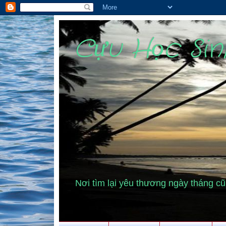
Cựu Học Si
Nơi tìm lại yêu thương ngày tháng 