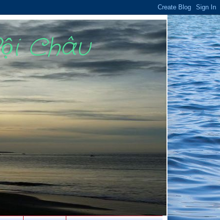
Bội Châu