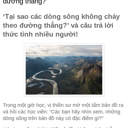
đường thẳng?’
‘Tại sao các dòng sông không chảy
theo đường thẳng?’ và câu trả lời
thức tỉnh nhiều người!
Trong một giờ học, vị thiền sư mở một tấm bản đồ ra
và hỏi các học viên: “Các bạn hãy nhìn xem, những
dòng sông trên bản đồ này có đặc điểm gì?”