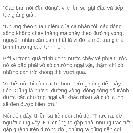
“Các bạn nói đều đúng”, vị thiền sư gật đầu và tiếp
tục giảng giải.
“Nhưng theo quan điểm của cá nhân tôi, các dòng
sông không chảy thẳng mà chảy theo đường vòng,
nguyên nhân căn bản nhất là vì đó là một trạng thái
bình thường của tự nhiên.
Bởi vì trong quá trình dòng nước chảy về phía trước,
nó sẽ gặp phải vô số chướng ngại vật, thậm chí có
những cản trở không thể vượt qua.
Vì thế, nó chỉ còn cách chọn đường vòng để chảy
tiếp. Cũng là nhờ đi đường vòng, dòng sông sẽ tránh
được các chướng ngại vật khác nhau và cuối cùng
sẽ đến được biển lớn.”
Nói đến đây, thiền sư liền đổi chủ đề: “Thực ra, đời
người cũng vậy. Khi chúng ta gặp phải những trắc trở
gập ghềnh trên đường đời, chúng ta cũng nên coi