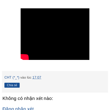
CHT (*_*)
vào lúc
17:07
Chia sẻ
Không có nhận xét nào:
Đăng nhận xét