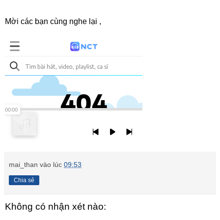
Mời các bạn cùng nghe lại ,
mai_than
vào lúc
09:53
Chia sẻ
Không có nhận xét nào: