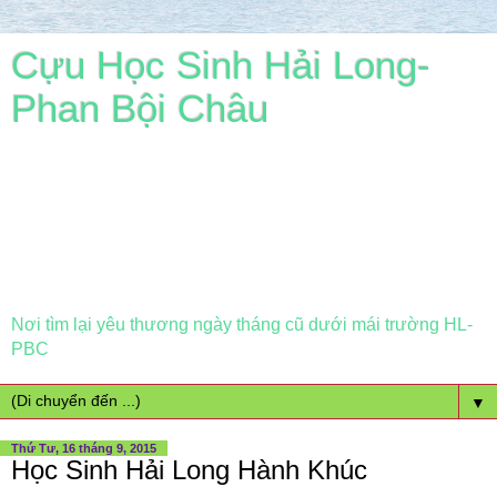
Cựu Học Sinh Hải Long-
Phan Bội Châu
Nơi tìm lại yêu thương ngày tháng cũ dưới mái trường HL-
PBC
▼
Thứ Tư, 16 tháng 9, 2015
Học Sinh Hải Long Hành Khúc