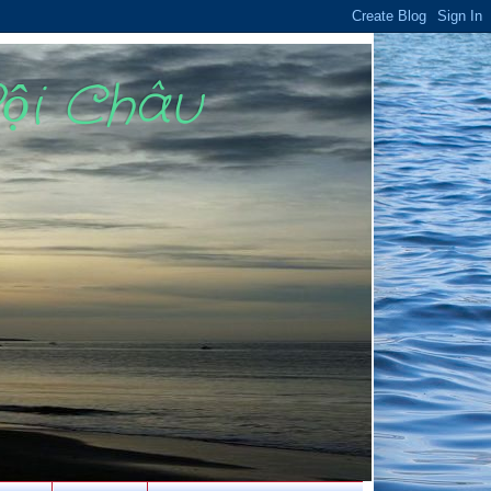
Bội Châu