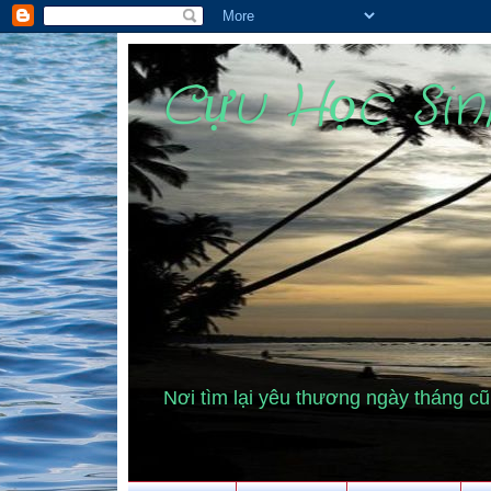
Cựu Học Si
Nơi tìm lại yêu thương ngày tháng 