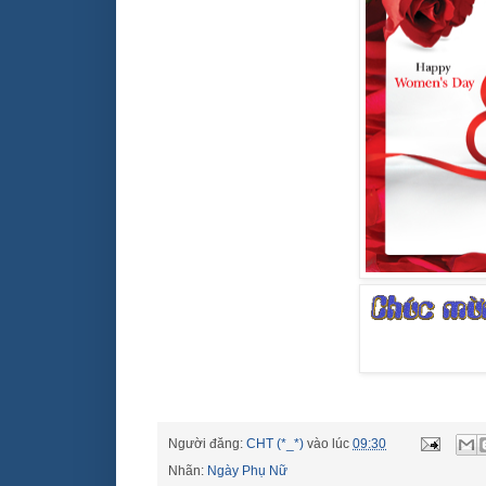
Người đăng:
CHT (*_*)
vào lúc
09:30
Nhãn:
Ngày Phụ Nữ