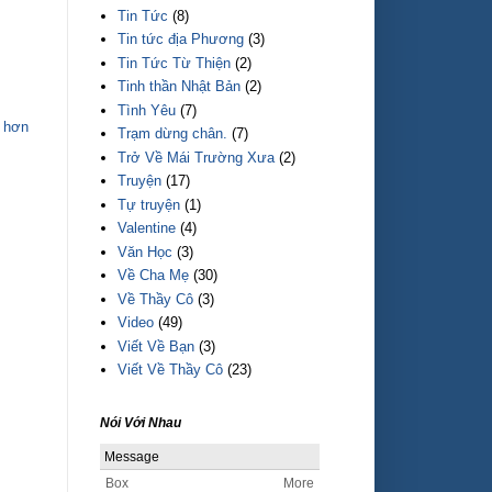
Tin Tức
(8)
Tin tức địa Phương
(3)
Tin Tức Từ Thiện
(2)
Tinh thần Nhật Bản
(2)
Tình Yêu
(7)
 hơn
Trạm dừng chân.
(7)
Trở Về Mái Trường Xưa
(2)
Truyện
(17)
Tự truyện
(1)
Valentine
(4)
Văn Học
(3)
Về Cha Mẹ
(30)
Về Thầy Cô
(3)
Video
(49)
Viết Về Bạn
(3)
Viết Về Thầy Cô
(23)
Nói Với Nhau