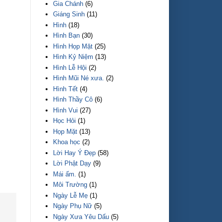
Gia Chánh
(6)
Giáng Sinh
(11)
Hình
(18)
Hình Bạn
(30)
Hình Họp Mặt
(25)
Hình Kỷ Niệm
(13)
Hình Lễ Hội
(2)
Hình Mũi Né xưa.
(2)
Hình Tết
(4)
Hình Thầy Cô
(6)
Hình Vui
(27)
Học Hỏi
(1)
Họp Mặt
(13)
Khoa học
(2)
Lời Hay Ý Đẹp
(58)
Lời Phật Dạy
(9)
Mái ấm.
(1)
Môi Trường
(1)
Ngày Lễ Mẹ
(1)
Ngày Phụ Nữ
(5)
Ngày Xưa Yêu Dấu
(5)