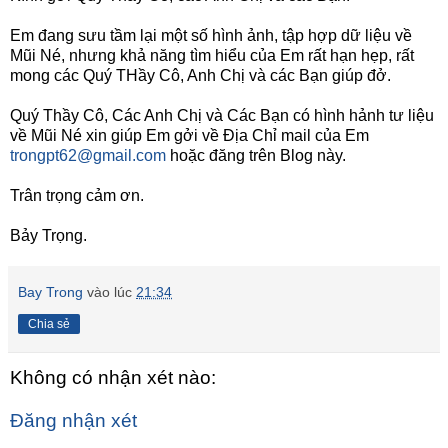
Em đang sưu tầm lại một số hình ảnh, tập hợp dữ liệu về
Mũi Né, nhưng khả năng tìm hiểu của Em rất hạn hẹp, rất
mong các Quý THầy Cô, Anh Chị và các Bạn giúp đở.
Quý Thầy Cô, Các Anh Chị và Các Bạn có hình hảnh tư liệu
về Mũi Né xin giúp Em gởi về Địa Chỉ mail của Em
trongpt62@gmail.com
hoặc đăng trên Blog này.
Trân trọng cảm ơn.
Bảy Trọng.
Bay Trong
vào lúc
21:34
Chia sẻ
Không có nhận xét nào:
Đăng nhận xét